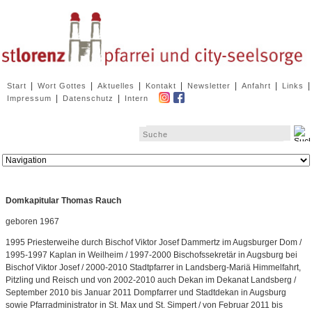
Navigation
|
|
|
|
|
|
|
Start
Wort Gottes
Aktuelles
Kontakt
Newsletter
Anfahrt
Links
überspringen
|
|
Impressum
Datenschutz
Intern
Zielseite
Domkapitular Thomas Rauch
geboren 1967
1995 Priesterweihe durch Bischof Viktor Josef Dammertz im Augsburger Dom /
1995-1997 Kaplan in Weilheim / 1997-2000 Bischofssekretär in Augsburg bei
Bischof Viktor Josef / 2000-2010 Stadtpfarrer in Landsberg-Mariä Himmelfahrt,
Pitzling und Reisch und von 2002-2010 auch Dekan im Dekanat Landsberg /
September 2010 bis Januar 2011 Dompfarrer und Stadtdekan in Augsburg
sowie Pfarradministrator in St. Max und St. Simpert / von Februar 2011 bis