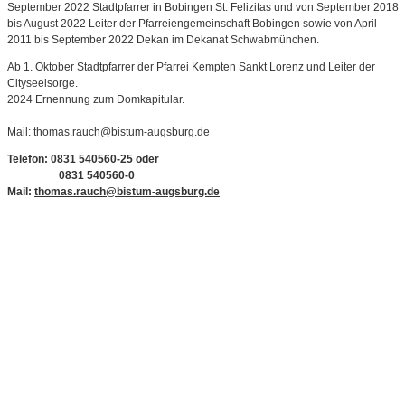
September 2022 Stadtpfarrer in Bobingen St. Felizitas und von September 2018
bis August 2022 Leiter der Pfarreiengemeinschaft Bobingen sowie von April
2011 bis September 2022 Dekan im Dekanat Schwabmünchen.
Ab 1. Oktober Stadtpfarrer der Pfarrei Kempten Sankt Lorenz und Leiter der
Cityseelsorge.
2024 Ernennung zum Domkapitular.
Mail:
thomas.rauch@bistum-augsburg.de
Telefon: 0831 540560-25 oder
0831 540560-0
Mail:
thomas.rauch@bistum-augsburg.de