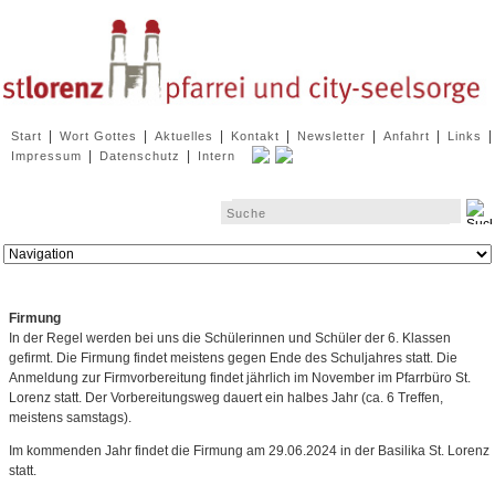
Navigation
|
|
|
|
|
|
|
Start
Wort Gottes
Aktuelles
Kontakt
Newsletter
Anfahrt
Links
überspringen
|
|
Impressum
Datenschutz
Intern
Zielseite
Firmung
In der Regel werden bei uns die Schülerinnen und Schüler der 6. Klassen
gefirmt. Die Firmung findet meistens gegen Ende des Schuljahres statt. Die
Anmeldung zur Firmvorbereitung findet jährlich im November im Pfarrbüro St.
Lorenz statt. Der Vorbereitungsweg dauert ein halbes Jahr (ca. 6 Treffen,
meistens samstags).
Im kommenden Jahr findet die Firmung am 29.06.2024 in der Basilika St. Lorenz
statt.