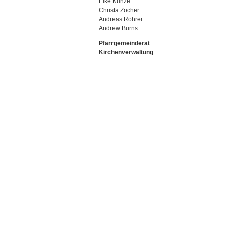
Elke Kunze
Christa Zocher
Andreas Rohrer
Andrew Burns
Pfarrgemeinderat
Kirchenverwaltung