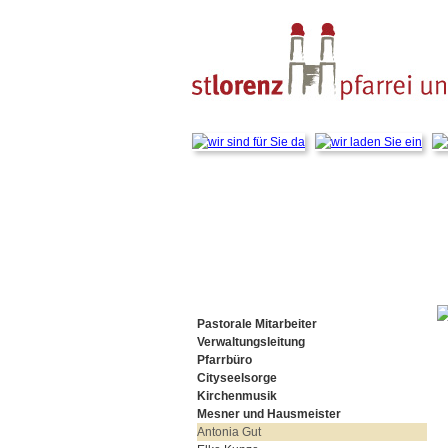
Navigation
überspringen
Navigation
Pastorale Mitarbeiter
überspringen
Verwaltungsleitung
Pfarrbüro
Cityseelsorge
Kirchenmusik
Mesner und Hausmeister
Antonia Gut