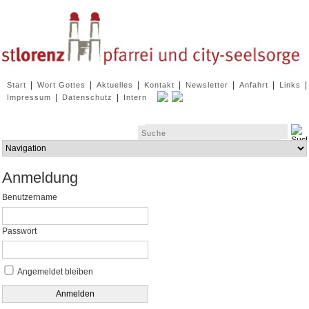
Navigation
|
|
|
|
|
|
|
Start
Wort Gottes
Aktuelles
Kontakt
Newsletter
Anfahrt
Links
überspringen
|
|
Impressum
Datenschutz
Intern
Zielseite
Anmeldung
Benutzername
Passwort
Angemeldet bleiben