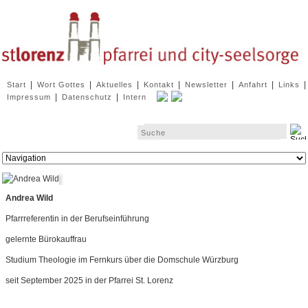
Navigation
|
|
|
|
|
|
|
Start
Wort Gottes
Aktuelles
Kontakt
Newsletter
Anfahrt
Links
überspringen
|
|
Impressum
Datenschutz
Intern
Zielseite
Andrea Wild
Pfarrreferentin in der Berufseinführung
gelernte Bürokauffrau
Studium Theologie im Fernkurs über die Domschule Würzburg
seit September 2025 in der Pfarrei St. Lorenz