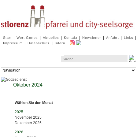
Navigation
|
|
|
|
|
|
|
Start
Wort Gottes
Aktuelles
Kontakt
Newsletter
Anfahrt
Links
überspringen
|
|
Impressum
Datenschutz
Intern
Zielseite
Oktober 2024
Wählen Sie den Monat
2025
November 2025
Dezember 2025
2026