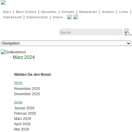
Navigation
|
|
|
|
|
|
|
Start
Wort Gottes
Aktuelles
Kontakt
Newsletter
Anfahrt
Links
überspringen
|
|
Impressum
Datenschutz
Intern
Zielseite
März 2024
Wählen Sie den Monat
2025
November 2025
Dezember 2025
2026
Januar 2026
Februar 2026
März 2026
April 2026
Mai 2026