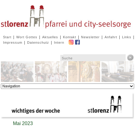
Navigation
|
|
|
|
|
|
|
Start
Wort Gottes
Aktuelles
Kontakt
Newsletter
Anfahrt
Links
überspringen
|
|
Impressum
Datenschutz
Intern
Zielseite
Mai 2023