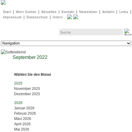
Navigation
|
|
|
|
|
|
|
Start
Wort Gottes
Aktuelles
Kontakt
Newsletter
Anfahrt
Links
überspringen
|
|
Impressum
Datenschutz
Intern
Zielseite
September 2022
Wählen Sie den Monat
2025
November 2025
Dezember 2025
2026
Januar 2026
Februar 2026
März 2026
April 2026
Mai 2026