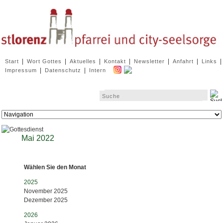
Navigation
|
|
|
|
|
|
|
Start
Wort Gottes
Aktuelles
Kontakt
Newsletter
Anfahrt
Links
überspringen
|
|
Impressum
Datenschutz
Intern
Zielseite
Mai 2022
Wählen Sie den Monat
2025
November 2025
Dezember 2025
2026