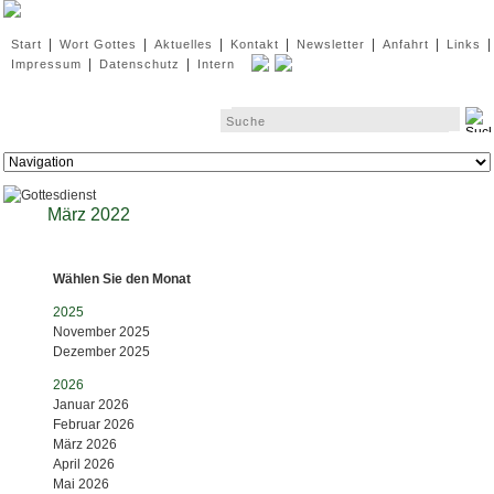
Navigation
|
|
|
|
|
|
|
Start
Wort Gottes
Aktuelles
Kontakt
Newsletter
Anfahrt
Links
überspringen
|
|
Impressum
Datenschutz
Intern
Zielseite
März 2022
Wählen Sie den Monat
2025
November 2025
Dezember 2025
2026
Januar 2026
Februar 2026
März 2026
April 2026
Mai 2026