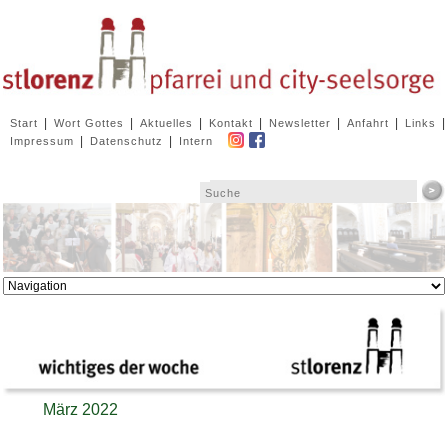
Navigation
|
|
|
|
|
|
|
Start
Wort Gottes
Aktuelles
Kontakt
Newsletter
Anfahrt
Links
überspringen
|
|
Impressum
Datenschutz
Intern
Zielseite
März 2022