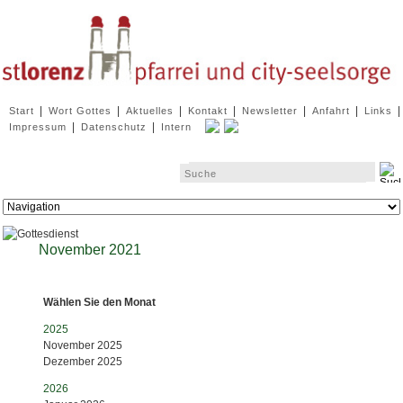
Navigation
|
|
|
|
|
|
|
Start
Wort Gottes
Aktuelles
Kontakt
Newsletter
Anfahrt
Links
überspringen
|
|
Impressum
Datenschutz
Intern
Zielseite
November 2021
Wählen Sie den Monat
2025
November 2025
Dezember 2025
2026