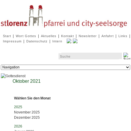
Navigation
|
|
|
|
|
|
|
Start
Wort Gottes
Aktuelles
Kontakt
Newsletter
Anfahrt
Links
überspringen
|
|
Impressum
Datenschutz
Intern
Zielseite
Oktober 2021
Wählen Sie den Monat
2025
November 2025
Dezember 2025
2026