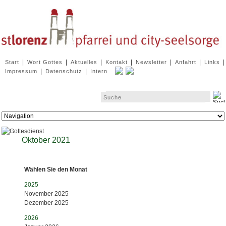
Navigation
|
|
|
|
|
|
|
Start
Wort Gottes
Aktuelles
Kontakt
Newsletter
Anfahrt
Links
überspringen
|
|
Impressum
Datenschutz
Intern
Zielseite
Oktober 2021
Wählen Sie den Monat
2025
November 2025
Dezember 2025
2026