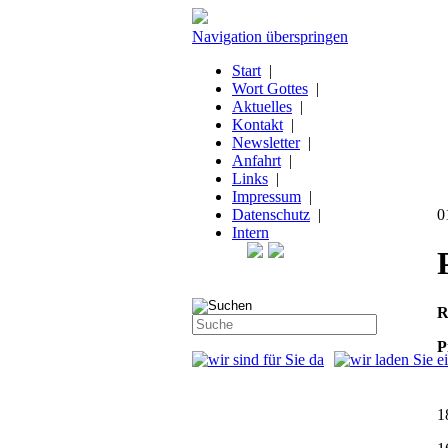
Navigation überspringen
Start
|
Wort Gottes
|
Aktuelles
|
Kontakt
|
Newsletter
|
Anfahrt
|
Links
|
Impressum
|
Datenschutz
|
0
Intern
R
P
1