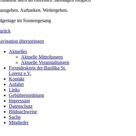
ausgehen. Auftanken. Weitergehen.
ilgertage im Sonnengesang
urück
avigation überspringen
Aktuelles
Aktuelle Mitteilungen
Aktuelle Veranstaltungen
Freundeskreis der Basilika St.
Lorenz e.V.
Kontakt
Anfahrt
Links
Gebührenordnung
Impressum
Datenschutz
Bildnachweise
Suche
Mitglieder