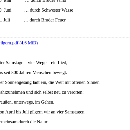
6. Mai … durch Bruder Wind
0. Juni … durch Schwester Wasse
1. Juli … durch Bruder Feuer
ilgern.pdf
(4,6 MiB)
ier Samstage – vier Wege – ein Lied,
as seit 800 Jahren Menschen bewegt.
er Sonnengesang lädt ein, die Welt mit offenen Sinnen
ahrzunehmen und sich selbst neu zu verorten:
raußen, unterwegs, im Gehen.
on April bis Juli pilgern wir an vier Samstagen
emeinsam durch die Natur.