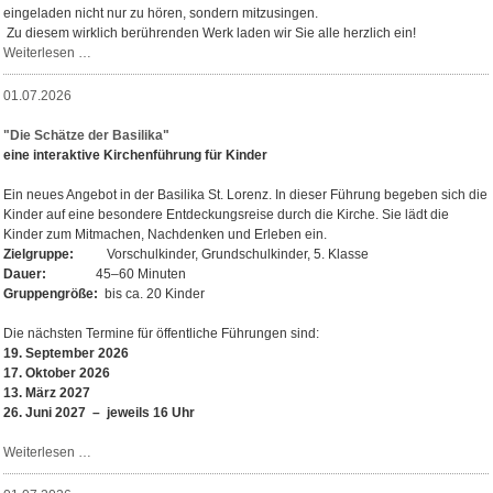
eingeladen nicht nur zu hören, sondern mitzusingen.
Zu diesem wirklich berührenden Werk laden wir Sie alle herzlich ein!
Festgottesdienst
Weiterlesen …
anlässlich
Doppeljubiläum
01.07.2026
"Die Schätze der Basilika"
eine interaktive Kirchenführung für Kinder
Ein neues Angebot in der Basilika St. Lorenz. In dieser Führung begeben sich die
Kinder auf eine besondere Entdeckungsreise durch die Kirche. Sie lädt die
Kinder zum Mitmachen, Nachdenken und Erleben ein.
Zielgruppe:
Vorschulkinder, Grundschulkinder, 5. Klasse
Dauer:
45–60 Minuten
Gruppengröße:
bis ca. 20 Kinder
Die nächsten Termine für öffentliche Führungen sind:
19. September 2026
17. Oktober 2026
13. März 2027
26. Juni 2027 – jeweils 16 Uhr
"Die
Weiterlesen …
Schätze
der