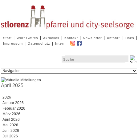
Navigation
|
|
|
|
|
|
|
Start
Wort Gottes
Aktuelles
Kontakt
Newsletter
Anfahrt
Links
überspringen
|
|
Impressum
Datenschutz
Intern
Zielseite
April 2025
2026
Januar 2026
Februar 2026
März 2026
April 2026
Mai 2026
Juni 2026
Juli 2026