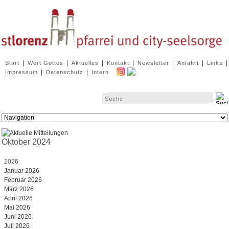
Navigation
|
|
|
|
|
|
|
Start
Wort Gottes
Aktuelles
Kontakt
Newsletter
Anfahrt
Links
überspringen
|
|
Impressum
Datenschutz
Intern
Zielseite
Oktober 2024
2026
Januar 2026
Februar 2026
März 2026
April 2026
Mai 2026
Juni 2026
Juli 2026