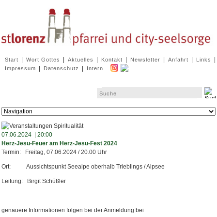
Navigation
|
|
|
|
|
|
|
Start
Wort Gottes
Aktuelles
Kontakt
Newsletter
Anfahrt
Links
überspringen
|
|
Impressum
Datenschutz
Intern
Zielseite
07.06.2024 | 20:00
Herz-Jesu-Feuer am Herz-Jesu-Fest 2024
Termin: Freitag, 07.06.2024 / 20.00 Uhr
Ort: Aussichtspunkt Seealpe oberhalb Trieblings / Alpsee
Leitung: Birgit Schüßler
genauere Informationen folgen bei der Anmeldung bei