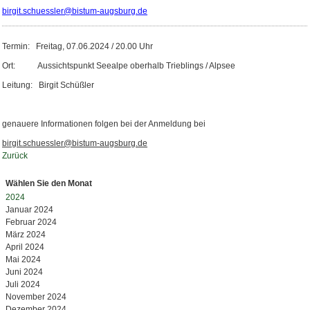
birgit.schuessler@bistum-augsburg.de
Termin: Freitag, 07.06.2024 / 20.00 Uhr
Ort: Aussichtspunkt Seealpe oberhalb Trieblings / Alpsee
Leitung: Birgit Schüßler
genauere Informationen folgen bei der Anmeldung bei
birgit.schuessler@bistum-augsburg.de
Zurück
Wählen Sie den Monat
2024
Januar 2024
Februar 2024
März 2024
April 2024
Mai 2024
Juni 2024
Juli 2024
November 2024
Dezember 2024