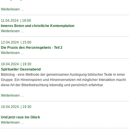
Einführung
Weiterlesen …
in
die
11.04.2024 | 18:00
Praxis
Inneres Beten und christliche Kontemplation
des
Inneres
Weiterlesen …
Herzensgebets
Beten
-
und
12.04.2024 | 15:00
Teil
christliche
Die Praxis des Herzensgebets - Teil 2
1
Kontemplation
Die
Weiterlesen …
Praxis
des
16.04.2024 | 19:30
Herzensgebets
Spiritueller Oasenabend
-
Bibliolog - eine Methode der gemeinsamen Auslegung biblischer Texte in einer
Teil
Gruppe. Ein Hineinspüren und Hineinversetzen mit möglicher Interaktion macht
2
diese Art der Bibelbetrachtung lebendig und persönlich erfahrbar.
Spiritueller
Weiterlesen …
Oasenabend
16.04.2024 | 19:30
Und jetzt raus ins Glück
Und
Weiterlesen …
jetzt