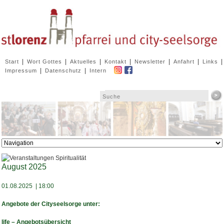
Navigation
|
|
|
|
|
|
|
Start
Wort Gottes
Aktuelles
Kontakt
Newsletter
Anfahrt
Links
überspringen
|
|
Impressum
Datenschutz
Intern
Zielseite
August 2025
01.08.2025 | 18:00
Angebote der Cityseelsorge unter:
life – Angebotsübersicht