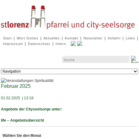
Navigation
|
|
|
|
|
|
|
Start
Wort Gottes
Aktuelles
Kontakt
Newsletter
Anfahrt
Links
überspringen
|
|
Impressum
Datenschutz
Intern
Zielseite
Februar 2025
01.02.2025 | 13:18
Angebote der Cityseelsorge unter:
life – Angebotsübersicht
Wählen Sie den Monat